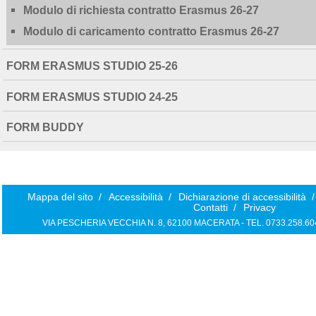
Modulo di richiesta contratto Erasmus 26-27
Modulo di caricamento contratto Erasmus 26-27
FORM ERASMUS STUDIO 25-26
FORM ERASMUS STUDIO 24-25
FORM BUDDY
Mappa del sito
/
Accessibilità
/
Dichiarazione di accessibilità
/
Contatti
/
Privacy
VIA PESCHERIA VECCHIA N. 8, 62100 MACERATA - TEL. 0733.258.6040