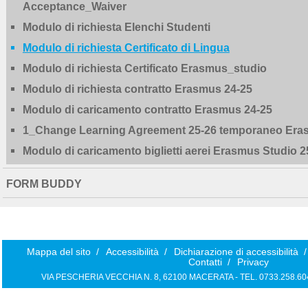
Acceptance_Waiver
Modulo di richiesta Elenchi Studenti
Modulo di richiesta Certificato di Lingua
Modulo di richiesta Certificato Erasmus_studio
Modulo di richiesta contratto Erasmus 24-25
Modulo di caricamento contratto Erasmus 24-25
1_Change Learning Agreement 25-26 temporaneo Era
Modulo di caricamento biglietti aerei Erasmus Studio 2
FORM BUDDY
Mappa del sito
/
Accessibilità
/
Dichiarazione di accessibilità
/
Contatti
/
Privacy
VIA PESCHERIA VECCHIA N. 8, 62100 MACERATA - TEL. 0733.258.6040