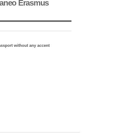
raneo Erasmus
 in your passport without any accent