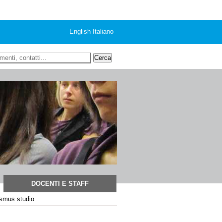
English
Italiano
 ricerca
DOCENTI E STAFF
smus studio