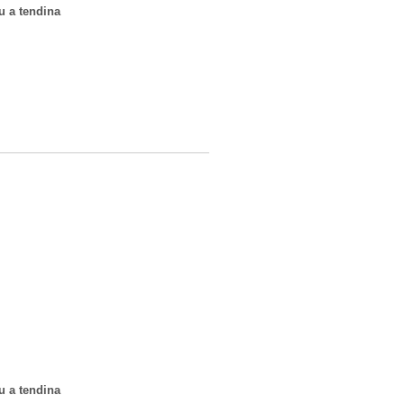
u a tendina
u a tendina