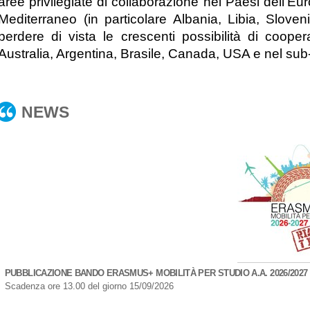
aree privilegiate di collaborazione nei Paesi dell'E
Mediterraneo (in particolare Albania, Libia, Slove
perdere di vista le crescenti possibilità di cooper
Australia, Argentina, Brasile, Canada, USA e nel sub
NEWS
PUBBLICAZIONE BANDO ERASMUS+ MOBILITÀ PER STUDIO A.A. 2026/2027 
Scadenza ore 13.00 del giorno 15/09/2026