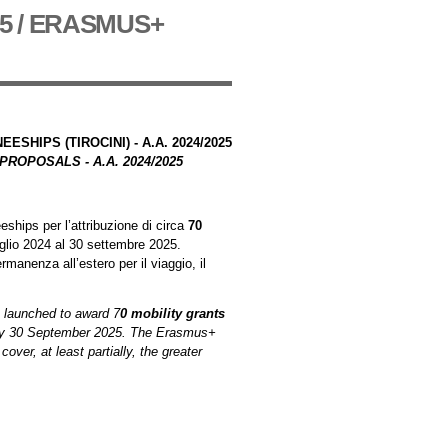
5 / ERASMUS+
SHIPS (TIROCINI) - A.A. 2024/2025
ROPOSALS - A.A. 2024/2025
eeships
per l’attribuzione di circa
7
0
uglio 2024 al 30 settembre 2025.
manenza all’estero per il viaggio, il
s launched to award 7
0 mobility grants
 by 30 September 2025.
The Erasmus+
over, at least partially, the greater