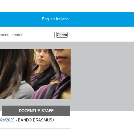
English
Italiano
 ricerca
DOCENTI E STAFF
24/2025
›
BANDO ERASMUS+