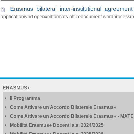
_Erasmus_bilateral_inter-institutional_agre
application/vnd.openxmlformats-officedocument.wordprocessin
NAVIGATION
ERASMUS+
EXTENDED
Il Programma
Come Attivare un Accordo Bilaterale Erasmus+
Come Attivare un Accordo Bilaterale Erasmus+ - MAT
Mobilità Erasmus+ Docenti a.a. 2024/2025
Mobilità Erasmus+ Docenti a.a. 2025/2026