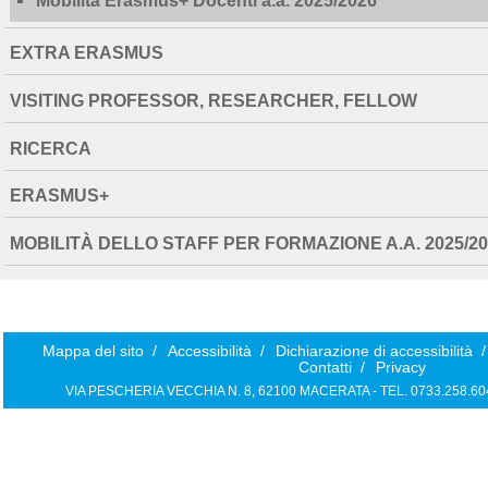
EXTRA ERASMUS
VISITING PROFESSOR, RESEARCHER, FELLOW
RICERCA
ERASMUS+
MOBILITÀ DELLO STAFF PER FORMAZIONE A.A. 2025/20
Mappa del sito
/
Accessibilità
/
Dichiarazione di accessibilità
/
Contatti
/
Privacy
VIA PESCHERIA VECCHIA N. 8, 62100 MACERATA - TEL. 0733.258.6040