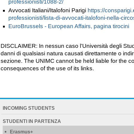
professionisti/1088-2/
Avvocati Italiani/Italofoni Parigi
https://consparigi.es
professionisti/lista-di-avvocati-italofoni-nella-circ
EuroBrussels - European Affairs, pagina tirocini
DISCLAIMER: In nessun caso l’Università degli Studi
danni di qualsiasi natura causati direttamente o indir
sezione. The UNIMC cannot be held liable for the cont
consequences of the use of its links.
NAVIGATION
INCOMING STUDENTS
EXTENDED
STUDENTI IN PARTENZA
Erasmus+