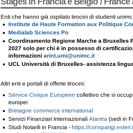
Stages in Francia e Belgio / Franc
Enti che hanno già ospitato tirocini di studenti unimc
Institute de Haute Formation aux Politique 
Medialab Sciences Po
Coordinamento Regione Marche a Bruxelles 
2027
solo per chi è in possesso di certificazio
informazioni
arint.umi@unimc.it
UCL Università di Bruxelles- assistenza lingua
Altri enti e portali di offerte tirocini:
Sérvice Civique Europeen
collettivo che si occupa
europei
Bretagne commerce international
Servizi Finanziari Internazionali
Alantra
(sedi in F
Studi Notarili in Francia -
https://consparigi.esteri.it