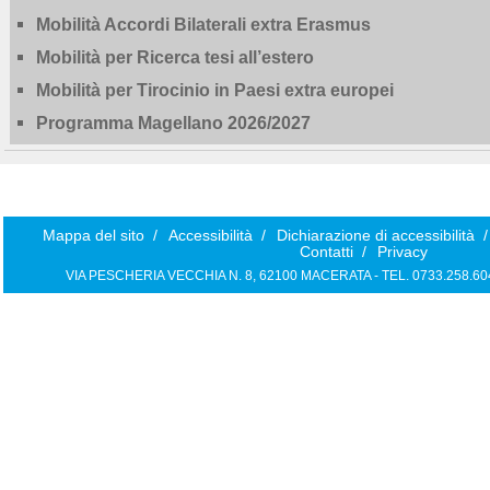
Mobilità Accordi Bilaterali extra Erasmus
Mobilità per Ricerca tesi all’estero
Mobilità per Tirocinio in Paesi extra europei
Programma Magellano 2026/2027
Mappa del sito
/
Accessibilità
/
Dichiarazione di accessibilità
/
Contatti
/
Privacy
VIA PESCHERIA VECCHIA N. 8, 62100 MACERATA - TEL. 0733.258.6040