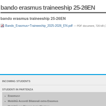
bando erasmus traineeship 25-26EN
bando erasmus traineeship 25-26EN
Bando_Erasmus+Traineeship_2025-2026_EN.pdf
— PDF document, 720 kB (7
NAVIGATION
INCOMING STUDENTS
EXTENDED
STUDENTI IN PARTENZA
Erasmus+
Mobilità Accordi Bilaterali extra Erasmus