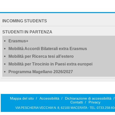
NAVIGATION
INCOMING STUDENTS
EXTENDED
STUDENTI IN PARTENZA
Erasmus+
Mobilità Accordi Bilaterali extra Erasmus
Mobilità per Ricerca tesi all’estero
Mobilità per Tirocinio in Paesi extra europei
Programma Magellano 2026/2027
Mappa del sito
/
Accessibilità
/
Dichiarazione di accessibilità
/
Contatti
/
Privacy
VIA PESCHERIA VECCHIA N. 8, 62100 MACERATA - TEL. 0733.258.6040