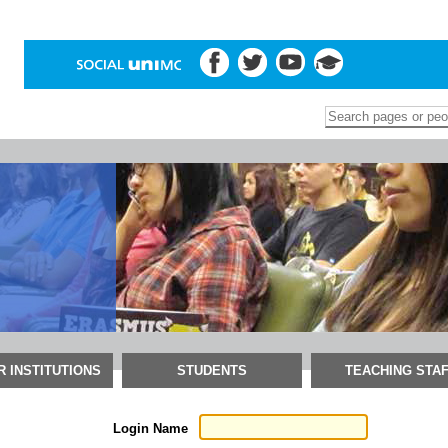
Search Site
Advanced
Search…
 INSTITUTIONS
STUDENTS
TEACHING STA
Login Name